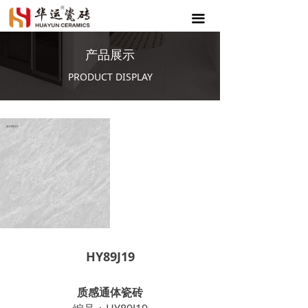
끀
产品展示
PRODUCT DISPLAY
HY89J19
质感通体瓷砖